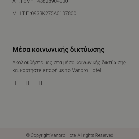
ΑΡ. ΓΕΜΗ:143828904000
Μ.Η.Τ.Ε.:0933Κ275Α0107800
Μέσα κοινωνικής δικτύωσης
Ακολουθήστε μας στα μέσα κοινωνικής δικτύωσης
και κρατήστε επαφή με το Vanoro Hotel.
© Copyright
Vanoro Hotel
All rights Reserved