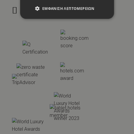
27
°
C
ΕΜΦΆΝΙΣΗ ΛΕΠΤΟΜΕΡΕΙΏΝ