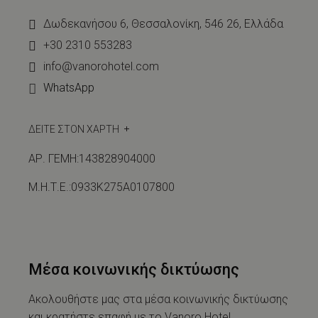
Δωδεκανήσου 6, Θεσσαλονίκη, 546 26, Ελλάδα
+30 2310 553283
info@vanorohotel.com
WhatsApp
ΔΕΙΤΕ ΣΤΟΝ ΧΑΡΤΗ
ΑΡ. ΓΕΜΗ:143828904000
Μ.Η.Τ.Ε.:0933Κ275Α0107800
Μέσα κοινωνικής δικτύωσης
Ακολουθήστε μας στα μέσα κοινωνικής δικτύωσης
και κρατήστε επαφή με το Vanoro Hotel.