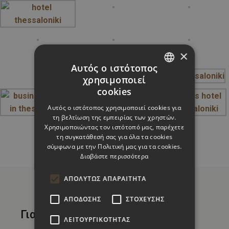
×
Αυτός ο ιστότοπος
χρησιμοποιεί
GREEK
cookies
ENGLISH
Αυτός ο ιστότοπος χρησιμοποιεί cookies για
τη βελτίωση της εμπειρίας των χρηστών.
Χρησιμοποιώντας τον ιστότοπό μας, παρέχετε
τη συγκατάθεσή σας για όλα τα cookies
σύμφωνα με την Πολιτική μας για τα cookies.
Διαβάστε περισσότερα
ΑΠΟΛΎΤΩΣ ΑΠΑΡΑΊΤΗΤΑ
ΑΠΌΔΟΣΗΣ
ΣΤΌΧΕΥΣΗΣ
Για εμάς
ΛΕΙΤΟΥΡΓΙΚΌΤΗΤΑΣ