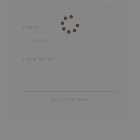
ΔΩΜΆΤΙΑ
ΕΠΙΣΚΈΠΤΕΣ
CHECK AVAILABILITY