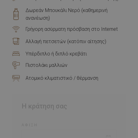
Δωρεάν Μπουκάλι Νερό (καθημερινή
ανανέωση)
Γρήγορη ασύρματη πρόσβαση στο Internet
Αλλαγή πετσετών (κατόπιν αίτησης)
Υπέρδιπλο ή διπλό κρεβάτι
Πιστολάκι μαλλιών
Ατομικό κλιματιστικό / θέρμανση
Η κράτηση σας
ΆΦΙΞΗ