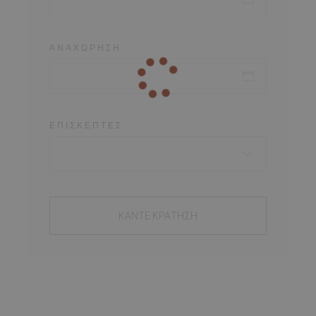
ΑΝΑΧΏΡΗΣΗ
ΕΠΙΣΚΈΠΤΕΣ
ΚΆΝΤΕ ΚΡΆΤΗΣΗ