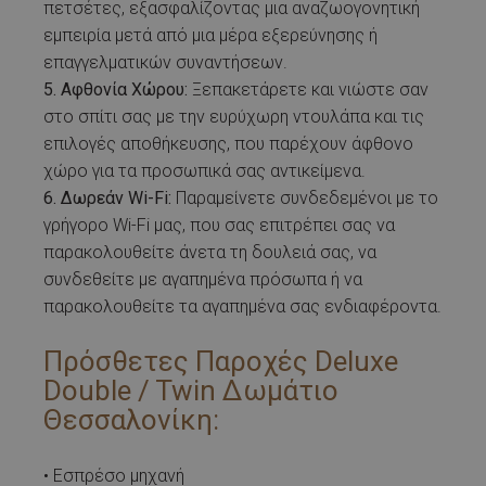
πετσέτες, εξασφαλίζοντας μια αναζωογονητική
εμπειρία μετά από μια μέρα εξερεύνησης ή
επαγγελματικών συναντήσεων.
5. Αφθονία Χώρου:
Ξεπακετάρετε και νιώστε σαν
στο σπίτι σας με την ευρύχωρη ντουλάπα και τις
επιλογές αποθήκευσης, που παρέχουν άφθονο
χώρο για τα προσωπικά σας αντικείμενα.
6. Δωρεάν Wi-Fi:
Παραμείνετε συνδεδεμένοι με το
γρήγορο Wi-Fi μας, που σας επιτρέπει σας να
παρακολουθείτε άνετα τη δουλειά σας, να
συνδεθείτε με αγαπημένα πρόσωπα ή να
παρακολουθείτε τα αγαπημένα σας ενδιαφέροντα.
Πρόσθετες Παροχές Deluxe
Double / Twin Δωμάτιο
Θεσσαλονίκη:
• Eσπρέσο μηχανή