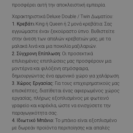
προσφέρει αυτή την αποκλειστική εμπειρία.
Χαρακτηριστικά Deluxe Double / Twin Δωματίου:
1. Κρεβάτι
King ή Queen ή 2 μονά κρεβάτια: Σας
εγγυώμαστε έναν ξεκούραστο ύπνο. Βυθιστείτε
στην άνεση των απαλών κρεβατιών μας, με τα
μαλακά λινά και μια ποικιλία μαξιλαριών.
2.
Σύγχρονη Επίπλωση:
Οι προσεκτικά
επιλεγμένες επιπλώσεις μας προσφέρουν μια
μοντέρνα και φιλόξενη ατμόσφαιρα,
δημιουργώντας ένα αρμονικό χώρο για χαλάρωση.
3. Χώρος Εργασίας:
Για τους επιχειρηματικούς μας
επισκέπτες, διατίθεται ένας αφιερωμένος χώρος
εργασίας, πλήρως εξοπλισμένος με φωτεινό
γραφείο και καρέκλα, ώστε να ενισχύσετε την
παραγωγικότητα σας.
4. Ιδιωτικό Μπάνιο:
Το μπάνιο είναι εξοπλισμένο
με δωρεάν προϊόντα περιποίησης και απαλές