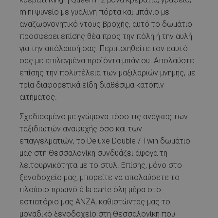
mini ψυγείο με γυάλινη πόρτα και μπάνιο με
αναζωογονητικό ντους βροχής, αυτό το δωμάτιο
προσφέρει επίσης θέα προς την πόλη ή την αυλή
για την απόλαυσή σας. Περιποιηθείτε τον εαυτό
σας με επιλεγμένα προϊόντα μπάνιου. Απολαύστε
επίσης την πολυτέλεια των μαξιλαριών μνήμης, με
τρία διαφορετικά είδη διαθέσιμα κατόπιν
αιτήματος.
Σχεδιασμένο με γνώμονα τόσο τις ανάγκες των
ταξιδιωτών αναψυχής όσο και των
επαγγελματιών, το Deluxe Double / Twin δωμάτιο
μας στη Θεσσαλονίκη συνδυάζει άψογα τη
λειτουργικότητα με το στυλ. Επίσης, μόνο στο
ξενοδοχείο μας, μπορείτε να απολαύσετε το
πλούσιο πρωινό à la carte όλη μέρα στο
εστιατόριο μας ANZA, καθιστώντας μας το
μοναδικό ξενοδοχείο στη Θεσσαλονίκη που