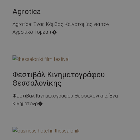
Agrotica
Agrotica: Ένας Κόμβος Καινοτομίας για τον
Αγροτικό Τομέα τ�
Φεστιβάλ Κινηματογράφου
Θεσσαλονίκης
Φεστιβάλ Κινηματογράφου Θεσσαλονίκης: Ένα
Κινηματογρ�