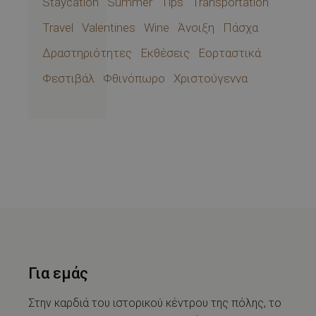
Staycation
Summer
Tips
Transportation
Travel
Valentines
Wine
Άνοιξη
Πάσχα
Δραστηριότητες
Εκθέσεις
Εορταστικά
Φεστιβάλ
Φθινόπωρο
Χριστούγεννα
Για εμάς
Στην καρδιά του ιστορικού κέντρου της πόλης, το