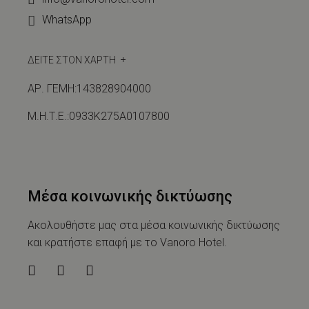
WhatsApp
ΔΕΙΤΕ ΣΤΟΝ ΧΑΡΤΗ
ΑΡ. ΓΕΜΗ:143828904000
Μ.Η.Τ.Ε.:0933Κ275Α0107800
Μέσα κοινωνικής δικτύωσης
Ακολουθήστε μας στα μέσα κοινωνικής δικτύωσης
και κρατήστε επαφή με το Vanoro Hotel.