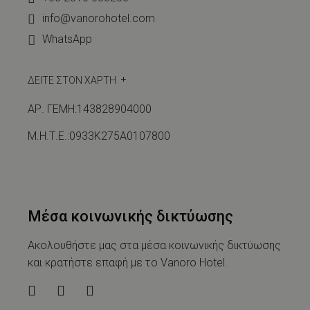
info@vanorohotel.com
WhatsApp
ΔΕΙΤΕ ΣΤΟΝ ΧΑΡΤΗ
ΑΡ. ΓΕΜΗ:143828904000
Μ.Η.Τ.Ε.:0933Κ275Α0107800
Μέσα κοινωνικής δικτύωσης
Ακολουθήστε μας στα μέσα κοινωνικής δικτύωσης
και κρατήστε επαφή με το Vanoro Hotel.