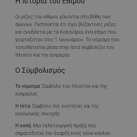
Η Ιστορία του Εθίμου
Οι ρίζες του εθίμου χάνονται στα βάθη των
αιώνων. Πιστεύεται ότι έχει βυζαντινές ρίζες
και συνδέεται με τα Καληνάρια, ένα έθιμο που
γιορταζόταν στις 1 Ιανουαρίου. Το νόμισμα που
τοποθετείται μέσα στην πίτα συμβολίζει τον
πλούτο και την ευημερία.
Ο Σύμβολισμός
Το νόμισμα:
Σύμβολο του πλούτου και της
ευημερίας.
Η πίτα:
Σύμβολο της ενότητας και της
κοινωνικής συνοχής.
Η κοπή:
Μια τελετουργική πράξη που
σηματοδοτεί την έναρξη ενός νέου κύκλου.