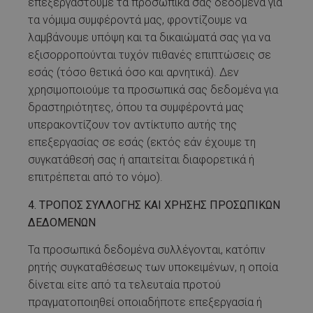
επεξεργαστούμε τα προσωπικά σας δεδομένα για
τα νόμιμα συμφέροντά μας, φροντίζουμε να
λαμβάνουμε υπόψη και τα δικαιώματά σας για να
εξισορροπούνται τυχόν πιθανές επιπτώσεις σε
εσάς (τόσο θετικά όσο και αρνητικά). Δεν
χρησιμοποιούμε τα προσωπικά σας δεδομένα για
δραστηριότητες, όπου τα συμφέροντά μας
υπερακοντίζουν τον αντίκτυπο αυτής της
επεξεργασίας σε εσάς (εκτός εάν έχουμε τη
συγκατάθεσή σας ή απαιτείται διαφορετικά ή
επιτρέπεται από το νόμο).
4. ΤΡΟΠΟΣ ΣΥΛΛΟΓΗΣ ΚΑΙ ΧΡΗΣΗΣ ΠΡΟΣΩΠΙΚΩΝ
ΔΕΔΟΜΕΝΩΝ
Τα προσωπικά δεδομένα συλλέγονται, κατόπιν
ρητής συγκαταθέσεως των υποκειμένων, η οποία
δίνεται είτε από τα τελευταία προτού
πραγματοποιηθεί οποιαδήποτε επεξεργασία ή