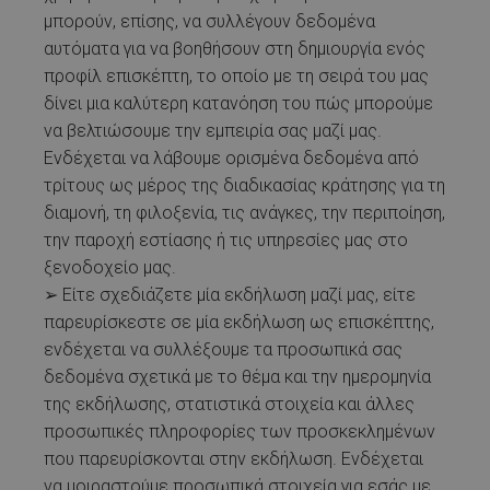
μπορούν, επίσης, να συλλέγουν δεδομένα
αυτόματα για να βοηθήσουν στη δημιουργία ενός
προφίλ επισκέπτη, το οποίο με τη σειρά του μας
δίνει μια καλύτερη κατανόηση του πώς μπορούμε
να βελτιώσουμε την εμπειρία σας μαζί μας.
Ενδέχεται να λάβουμε ορισμένα δεδομένα από
τρίτους ως μέρος της διαδικασίας κράτησης για τη
διαμονή, τη φιλοξενία, τις ανάγκες, την περιποίηση,
την παροχή εστίασης ή τις υπηρεσίες μας στο
ξενοδοχείο μας.
➢ Είτε σχεδιάζετε μία εκδήλωση μαζί μας, είτε
παρευρίσκεστε σε μία εκδήλωση ως επισκέπτης,
ενδέχεται να συλλέξουμε τα προσωπικά σας
δεδομένα σχετικά με το θέμα και την ημερομηνία
της εκδήλωσης, στατιστικά στοιχεία και άλλες
προσωπικές πληροφορίες των προσκεκλημένων
που παρευρίσκονται στην εκδήλωση. Ενδέχεται
να μοιραστούμε προσωπικά στοιχεία για εσάς με