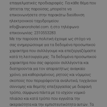
επαγγελματικές προδιαγραφές. Για κάθε θέμα που
άπτεται της παρούσας, μπορείτε να
επικοινωνήσετε στην παρακάτω διεύθυνση
ηλεκτρονικού ταχυδρομείου:
info@vanorohotel.com. ή στο τηλέφωνο
επικοινωνίας: 2310553283.
Με την παρούσα πολιτική έχουμε ως στόχο να
σας ενημερώσουμε για τα δεδομένα προσωπικού
χαρακτήρα που συλλέγουμε και επεξεργαζόμαστε
κατά τη λειτουργία μας. Τα δεδομένα προσωπικού
χαρακτήρα που σας αφορούν συλλέγονται και
διατηρούνται για τον απαραιτήτως αναγκαίο
χρόνο, για καθορισμένους, ρητούς και νόμιμους
σκοπούς που περιγράφονται αναλυτικά, τυγχάνουν
σύννομης και θεμιτής επεξεργασίας με διαφανή
τρόπο, σύμφωνα πάντα με το ισχύον νομικό
πλαίσιο και κατά τρόπο που εγγυάται την
ακεραιότητα και την εμπιστευτικότητα αυτών. Τα