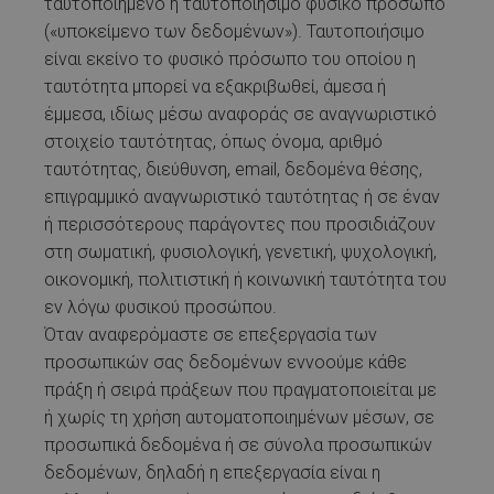
ταυτοποιημένο ή ταυτοποιήσιμο φυσικό πρόσωπο
(«υποκείμενο των δεδομένων»). Ταυτοποιήσιμο
είναι εκείνο το φυσικό πρόσωπο του οποίου η
ταυτότητα μπορεί να εξακριβωθεί, άμεσα ή
έμμεσα, ιδίως μέσω αναφοράς σε αναγνωριστικό
στοιχείο ταυτότητας, όπως όνομα, αριθμό
ταυτότητας, διεύθυνση, email, δεδομένα θέσης,
επιγραμμικό αναγνωριστικό ταυτότητας ή σε έναν
ή περισσότερους παράγοντες που προσιδιάζουν
στη σωματική, φυσιολογική, γενετική, ψυχολογική,
οικονομική, πολιτιστική ή κοινωνική ταυτότητα του
εν λόγω φυσικού προσώπου.
Όταν αναφερόμαστε σε επεξεργασία των
προσωπικών σας δεδομένων εννοούμε κάθε
πράξη ή σειρά πράξεων που πραγματοποιείται με
ή χωρίς τη χρήση αυτοματοποιημένων μέσων, σε
προσωπικά δεδομένα ή σε σύνολα προσωπικών
δεδομένων, δηλαδή η επεξεργασία είναι η