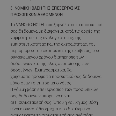
3. ΝΟΜΙΚΗ ΒΑΣΗ ΤΗΣ ΕΠΕΞΕΡΓΑΣΙΑΣ
ΠΡΟΣΩΠΙΚΩΝ ΔΕΔΟΜΕΝΩΝ
Το VANORO HOTEL επεξεργάζεται τα προσωπικά
σας δεδομένα με διαφάνεια, κατά τις αρχές της
νομιμότητας, της αναλογικότητας, της
εμπιστευτικότητας και της ακεραιότητας, του
περιορισμού του σκοπού και της ακρίβειας, του
συγκεκριμένου χρόνου διατήρησης των
δεδομένων και της ελαχιστοποίησης των
δεδομένων. Συμπερασματικά, θα
χρησιμοποιήσουμε τα προσωπικά σας δεδομένα
μόνο όταν το επιτρέπει ο νόμος.
Η νόμιμη βάση επεξεργασίας των προσωπικών
σας δεδομένων μπορεί να είναι:
α) Η συγκατάθεσή σας. Όπου η νομική μας βάση
είναι η συγκατάθεση, έχετε το δικαίωμα να
ανακαλέσετε τη συγκατάθεσή σας ανά πάσα