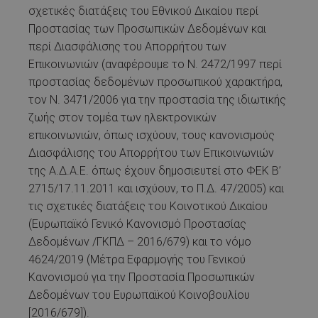
σχετικές διατάξεις του Εθνικού Δικαίου περί
Προστασίας των Προσωπικών Δεδομένων και
περί Διασφάλισης του Απορρήτου των
Επικοινωνιών (αναφέρουμε το Ν. 2472/1997 περί
προστασίας δεδομένων προσωπικού χαρακτήρα,
τον Ν. 3471/2006 για την προστασία της ιδιωτικής
ζωής στον τομέα των ηλεκτρονικών
επικοινωνιών, όπως ισχύουν, τους κανονισμούς
Διασφάλισης του Απορρήτου των Επικοινωνιών
της Α.Δ.Α.Ε. όπως έχουν δημοσιευτεί στο ΦΕΚ Β’
2715/17.11.2011 και ισχύουν, το Π.Δ. 47/2005) και
τις σχετικές διατάξεις του Κοινοτικού Δικαίου
(Ευρωπαϊκό Γενικό Κανονισμό Προστασίας
Δεδομένων /ΓΚΠΔ – 2016/679) και το νόμο
4624/2019 (Μέτρα Εφαρμογής του Γενικού
Κανονισμού για την Προστασία Προσωπικών
Δεδομένων του Ευρωπαϊκού Κοινοβουλίου
[2016/679]).