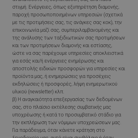
στιγμή. Ενέργειες, όπως εξυπηρέτηση διαμονής,
παροχή προσωποποιημένων υπηρεσιών (σχετικά
με τις προτιμήσεις σας, τις ανάγκες σας κοκ), την
επικοινωνία μαζί σας, συμπεριλαμβανομένης και
της ανάλυσης των ταξιδιωτικών σας προτιμήσεων
και των προτιμήσεων διαμονής και εστίασης,
ώστε να σας παρέχουμε υπηρεσίες αποκλειστικά
για εσάς και/ή ενέργειες ενημέρωσης και
αποστολής ειδικών προσφορών για υπηρεσίες και
προϊόντα μας, ή ενημερώσεις για προσέχεις
εκδηλώσεις ή προσφορές, λήψη ενημερωτικού
υλικού (newsletter) κλπ.
β) Η αναγκαιότητα επεξεργασίας των δεδομένων
σας, στο πλαίσιο εκτέλεσης συμβατικής μας
υποχρέωσης ή κατά το προσυμβατικό στάδιο για
την εκπλήρωση των νόμιμων υποχρεώσεων μας.
Για παράδειγμα, όταν κάνετε κράτηση στο
ξενοδοχείο μας, αυτό είναι συμβόλαιο ή όταν