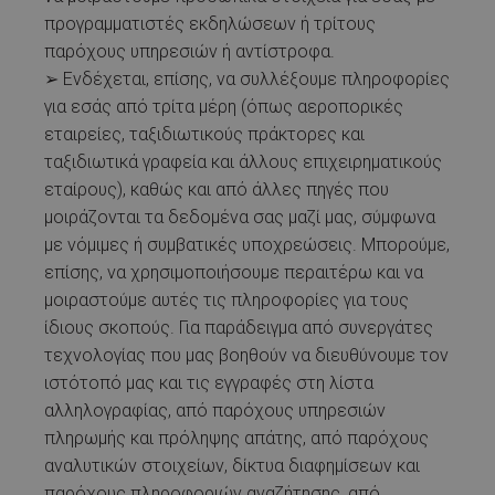
προγραμματιστές εκδηλώσεων ή τρίτους
παρόχους υπηρεσιών ή αντίστροφα.
➢ Ενδέχεται, επίσης, να συλλέξουμε πληροφορίες
για εσάς από τρίτα μέρη (όπως αεροπορικές
εταιρείες, ταξιδιωτικούς πράκτορες και
ταξιδιωτικά γραφεία και άλλους επιχειρηματικούς
εταίρους), καθώς και από άλλες πηγές που
μοιράζονται τα δεδομένα σας μαζί μας, σύμφωνα
με νόμιμες ή συμβατικές υποχρεώσεις. Μπορούμε,
επίσης, να χρησιμοποιήσουμε περαιτέρω και να
μοιραστούμε αυτές τις πληροφορίες για τους
ίδιους σκοπούς. Για παράδειγμα από συνεργάτες
τεχνολογίας που μας βοηθούν να διευθύνουμε τον
ιστότοπό μας και τις εγγραφές στη λίστα
αλληλογραφίας, από παρόχους υπηρεσιών
πληρωμής και πρόληψης απάτης, από παρόχους
αναλυτικών στοιχείων, δίκτυα διαφημίσεων και
παρόχους πληροφοριών αναζήτησης, από