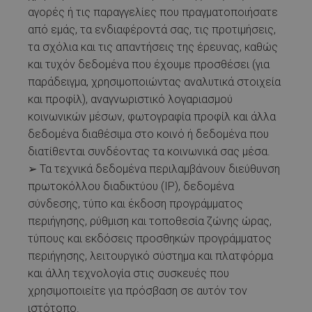
αγορές ή τις παραγγελίες που πραγματοποιήσατε
από εμάς, τα ενδιαφέροντά σας, τις προτιμήσεις,
τα σχόλια και τις απαντήσεις της έρευνας, καθώς
και τυχόν δεδομένα που έχουμε προσθέσει (για
παράδειγμα, χρησιμοποιώντας αναλυτικά στοιχεία
και προφίλ), αναγνωριστικό λογαριασμού
κοινωνικών μέσων, φωτογραφία προφίλ και άλλα
δεδομένα διαθέσιμα στο κοινό ή δεδομένα που
διατίθενται συνδέοντας τα κοινωνικά σας μέσα.
➢ Τα τεχνικά δεδομένα περιλαμβάνουν διεύθυνση
πρωτοκόλλου διαδικτύου (IP), δεδομένα
σύνδεσης, τύπο και έκδοση προγράμματος
περιήγησης, ρύθμιση και τοποθεσία ζώνης ώρας,
τύπους και εκδόσεις προσθηκών προγράμματος
περιήγησης, λειτουργικό σύστημα και πλατφόρμα
και άλλη τεχνολογία στις συσκευές που
χρησιμοποιείτε για πρόσβαση σε αυτόν τον
ιστότοπο.