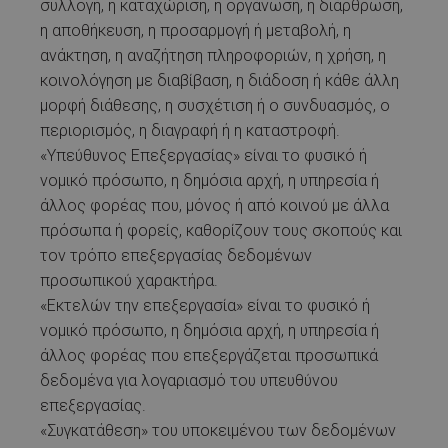
συλλογή, η καταχώριση, η οργάνωση, η διάρθρωση,
η αποθήκευση, η προσαρμογή ή μεταβολή, η
ανάκτηση, η αναζήτηση πληροφοριών, η χρήση, η
κοινολόγηση με διαβίβαση, η διάδοση ή κάθε άλλη
μορφή διάθεσης, η συσχέτιση ή ο συνδυασμός, ο
περιορισμός, η διαγραφή ή η καταστροφή.
«Υπεύθυνος Επεξεργασίας» είναι το φυσικό ή
νομικό πρόσωπο, η δημόσια αρχή, η υπηρεσία ή
άλλος φορέας που, μόνος ή από κοινού με άλλα
πρόσωπα ή φορείς, καθορίζουν τους σκοπούς και
τον τρόπο επεξεργασίας δεδομένων
προσωπικού χαρακτήρα.
«Εκτελών την επεξεργασία» είναι το φυσικό ή
νομικό πρόσωπο, η δημόσια αρχή, η υπηρεσία ή
άλλος φορέας που επεξεργάζεται προσωπικά
δεδομένα για λογαριασμό του υπευθύνου
επεξεργασίας.
«Συγκατάθεση» του υποκειμένου των δεδομένων