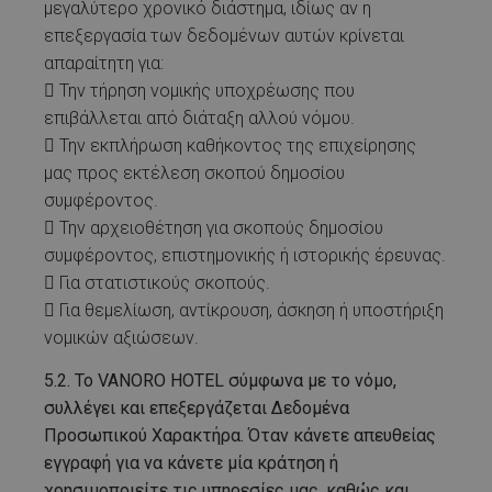
μεγαλύτερο χρονικό διάστημα, ιδίως αν η
επεξεργασία των δεδομένων αυτών κρίνεται
απαραίτητη για:
 Την τήρηση νομικής υποχρέωσης που
επιβάλλεται από διάταξη αλλού νόμου.
 Την εκπλήρωση καθήκοντος της επιχείρησης
μας προς εκτέλεση σκοπού δημοσίου
συμφέροντος.
 Την αρχειοθέτηση για σκοπούς δημοσίου
συμφέροντος, επιστημονικής ή ιστορικής έρευνας.
 Για στατιστικούς σκοπούς.
 Για θεμελίωση, αντίκρουση, άσκηση ή υποστήριξη
νομικών αξιώσεων.
5.2. Το VANORO HOTEL σύμφωνα με το νόμο,
συλλέγει και επεξεργάζεται Δεδομένα
Προσωπικού Χαρακτήρα. Όταν κάνετε απευθείας
εγγραφή για να κάνετε μία κράτηση ή
χρησιμοποιείτε τις υπηρεσίες μας, καθώς και