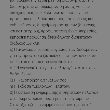
πληρωμών, την εξυπηρέτηση διαμονής σας, της
διαμονής σας σε συμμόρφωση με τις νόμιμες
υποχρεώσεις μας, βελτίωση υπηρεσιών μας,
προσωπικές ταξιδιωτικές σας προτιμήσεις και
ενδιαφέροντα, διαχείριση κρατήσεων (διαμονής
και εστιατορίου), προσωποποιημένες υπηρεσίες,
εμπορική προώθηση, διευκόλυνση διοικητικών
διαδικασιών κλπ.
ε) Η αναγκαιότητα επεξεργασίας των δεδομένων
για την προστασία ζωτικών συμφερόντων δικών
σας ή του ατόμου που συνοδεύετε.
στ) Η αναγκαιότητα για την εξαγωγή στατιστικών
δεδομένων.
ζ) Η ικανοποίηση αιτημάτων σας.
η) Η έκδοση τιμολογίων Πελατών.
θ) Η εκτέλεση ενημέρωσης εισπράξεων πελατών
στα πληροφοριακά συστήματα της εταιρείας.
Όταν εξετάζουμε νόμιμα συμφέροντα, προτού