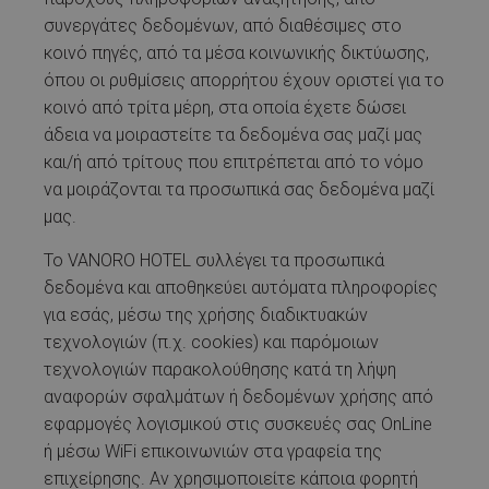
συνεργάτες δεδομένων, από διαθέσιμες στο
κοινό πηγές, από τα μέσα κοινωνικής δικτύωσης,
όπου οι ρυθμίσεις απορρήτου έχουν οριστεί για το
κοινό από τρίτα μέρη, στα οποία έχετε δώσει
άδεια να μοιραστείτε τα δεδομένα σας μαζί μας
και/ή από τρίτους που επιτρέπεται από το νόμο
να μοιράζονται τα προσωπικά σας δεδομένα μαζί
μας.
Το VANORO HOTEL συλλέγει τα προσωπικά
δεδομένα και αποθηκεύει αυτόματα πληροφορίες
για εσάς, μέσω της χρήσης διαδικτυακών
τεχνολογιών (π.χ. cookies) και παρόμοιων
τεχνολογιών παρακολούθησης κατά τη λήψη
αναφορών σφαλμάτων ή δεδομένων χρήσης από
εφαρμογές λογισμικού στις συσκευές σας OnLine
ή μέσω WiFi επικοινωνιών στα γραφεία της
επιχείρησης. Αν χρησιμοποιείτε κάποια φορητή