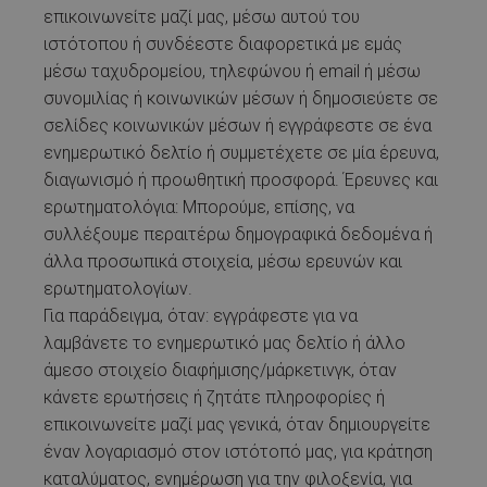
επικοινωνείτε μαζί μας, μέσω αυτού του
ιστότοπου ή συνδέεστε διαφορετικά με εμάς
μέσω ταχυδρομείου, τηλεφώνου ή email ή μέσω
συνομιλίας ή κοινωνικών μέσων ή δημοσιεύετε σε
σελίδες κοινωνικών μέσων ή εγγράφεστε σε ένα
ενημερωτικό δελτίο ή συμμετέχετε σε μία έρευνα,
διαγωνισμό ή προωθητική προσφορά. Έρευνες και
ερωτηματολόγια: Μπορούμε, επίσης, να
συλλέξουμε περαιτέρω δημογραφικά δεδομένα ή
άλλα προσωπικά στοιχεία, μέσω ερευνών και
ερωτηματολογίων.
Για παράδειγμα, όταν: εγγράφεστε για να
λαμβάνετε το ενημερωτικό μας δελτίο ή άλλο
άμεσο στοιχείο διαφήμισης/μάρκετινγκ, όταν
κάνετε ερωτήσεις ή ζητάτε πληροφορίες ή
επικοινωνείτε μαζί μας γενικά, όταν δημιουργείτε
έναν λογαριασμό στον ιστότοπό μας, για κράτηση
καταλύματος, ενημέρωση για την φιλοξενία, για