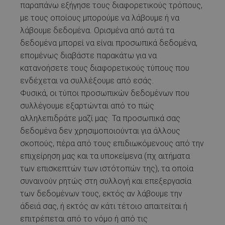
παραπάνω εξήγησε τους διαφορετικούς τρόπους,
με τους οποίους μπορούμε να λάβουμε ή να
λάβουμε δεδομένα. Ορισμένα από αυτά τα
δεδομένα μπορεί να είναι προσωπικά δεδομένα,
επομένως διαβάστε παρακάτω για να
κατανοήσετε τους διαφορετικούς τύπους που
ενδέχεται να συλλέξουμε από εσάς.
Φυσικά, οι τύποι προσωπικών δεδομένων που
συλλέγουμε εξαρτώνται από το πώς
αλληλεπιδράτε μαζί μας. Τα προσωπικά σας
δεδομένα δεν χρησιμοποιούνται για άλλους
σκοπούς, πέρα από τους επιδιωκόμενους από την
επιχείρηση μας και τα υποκείμενα (πχ αιτήματα
των επισκεπτών των ιστότοπών της), τα οποία
συναινούν ρητώς στη συλλογή και επεξεργασία
των δεδομένων τους, εκτός αν λάβουμε την
άδειά σας, ή εκτός αν κάτι τέτοιο απαιτείται ή
επιτρέπεται από το νόμο ή από τις